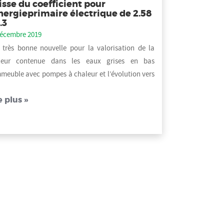
isse du coefficient pour
énergieprimaire électrique de 2.58
.3
décembre 2019
 très bonne nouvelle pour la valorisation de la
leur contenue dans les eaux grises en bas
meuble avec pompes à chaleur et l’évolution vers
.
e plus »