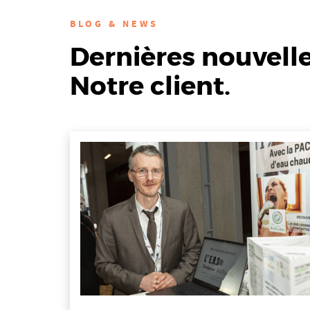
BLOG & NEWS
Dernières nouvell
Notre client.