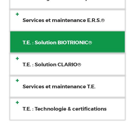
Services et maintenance E.R.S.®
T.E. : Solution BIOTRIONIC®
T.E. : Solution CLARIO®
Services et maintenance T.E.
T.E. : Technologie & certifications