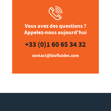
Vous avez des questions ?
Appelez-nous aujourd'hui
+33 (0)1 60 65 34 32
contact@biofluides.com