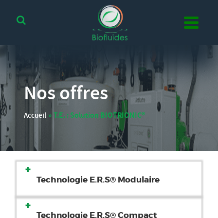
Nos offres
»
T.E. : Solution BIOTRIONIC®
Accueil
Technologie E.R.S® Modulaire
Technologie E.R.S® Compact